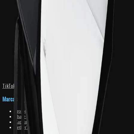
TikTok
Marcas
Profoto
Phase One
Capture One
TetherTools