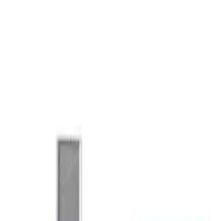
rTools en Colombia.