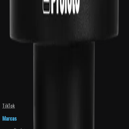
TikTok
Marcas