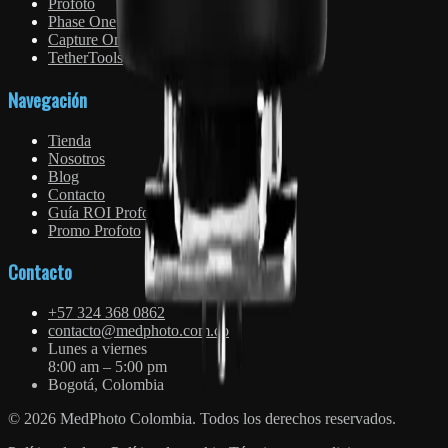
Profoto
Phase One
Capture One
TetherTools
Navegación
Tienda
Nosotros
Blog
Contacto
Guía ROI Profoto
Promo Profoto
Contacto
+57 324 368 0862
contacto@medphoto.com.co
Lunes a viernes
8:00 am – 5:00 pm
Bogotá, Colombia
©
2026
MedPhoto Colombia. Todos los derechos reservados.