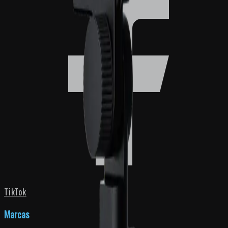
TikTok
Marcas