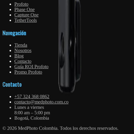
Profoto
Phase One
Capture One
TetherTools
Navegación
Tienda
Nosotros
Blog
Contacto
Guía ROI Profoto
Promo Profoto
Contacto
+57 324 368 0862
contacto@medphoto.com.co
Lunes a viernes
8:00 am – 5:00 pm
Bogotá, Colombia
©
2026
MedPhoto Colombia. Todos los derechos reservados.